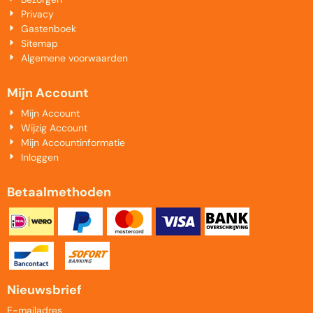
Privacy
Gastenboek
Sitemap
Algemene voorwaarden
Mijn Account
Mijn Account
Wijzig Account
Mijn Accountinformatie
Inloggen
Betaalmethoden
Nieuwsbrief
Vul je e-mailadres in voor de nieuwsbrief
E-mailadres