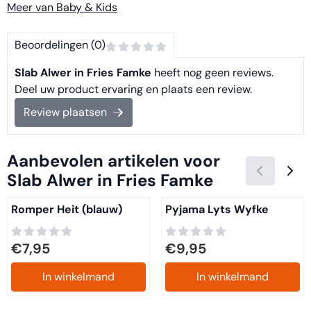
Meer van Baby & Kids
Beoordelingen (0)
Slab Alwer in Fries Famke
heeft nog geen reviews.
Deel uw product ervaring en plaats een review.
Review plaatsen
Aanbevolen artikelen voor
Slab Alwer in Fries Famke
Romper Heit (blauw)
Pyjama Lyts Wyfke
Prijs: 7,95
Prijs: 9,95
€7,95
€9,95
In winkelmand
In winkelmand