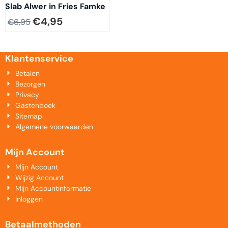
Slab Alwer in Fries Famke
€
4,95
€
6,95
Klantenservice
Betalen
Bezorgen
Privacy
Gastenboek
Sitemap
Algemene voorwaarden
Mijn Account
Mijn Account
Wijzig Account
Mijn Accountinformatie
Inloggen
Betaalmethoden